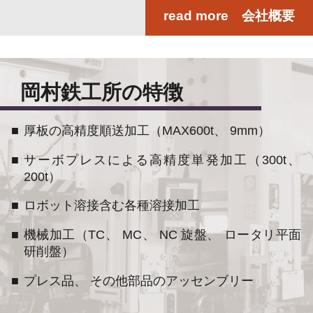
read more 会社概要
岡村鉄工所の特徴
厚板の高精度順送加工（MAX600t、 9mm）
サーボプレスによる高精度単発加工（300t、
200t）
ロボット溶接含む各種溶接加工
機械加工（TC、 MC、 NC 旋盤、 ロータリ平面
研削盤）
プレス品、 その他部品のアッセンブリー